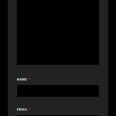
NAME
*
EMAIL
*