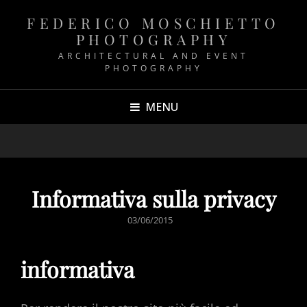
FEDERICO MOSCHIETTO
PHOTOGRAPHY
ARCHITECTURAL AND EVENT
PHOTOGRAPHY
MENU
Informativa sulla privacy
POSTED
03/06/2015
ON
informativa