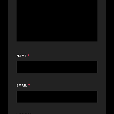
NAME
*
EMAIL
*