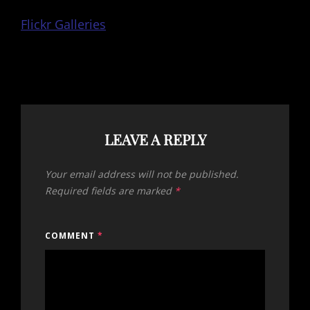
Flickr Galleries
LEAVE A REPLY
Your email address will not be published.
Required fields are marked
*
COMMENT
*