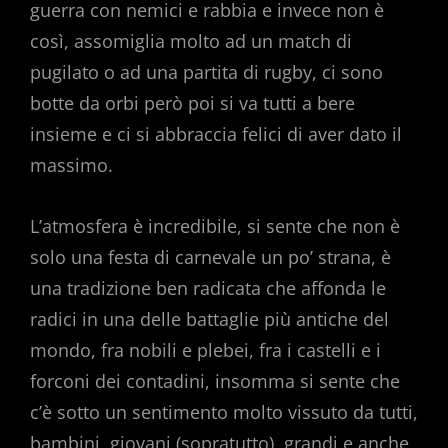
guerra con nemici e rabbia e invece non è
così, assomiglia molto ad un match di
pugilato o ad una partita di rugby, ci sono
botte da orbi però poi si va tutti a bere
insieme e ci si abbraccia felici di aver dato il
massimo.
L’atmosfera è incredibile, si sente che non è
solo una festa di carnevale un po’ strana, è
una tradizione ben radicata che affonda le
radici in una delle battaglie più antiche del
mondo, fra nobili e plebei, fra i castelli e i
forconi dei contadini, insomma si sente che
c’è sotto un sentimento molto vissuto da tutti,
bambini, giovani (sopratutto), grandi e anche