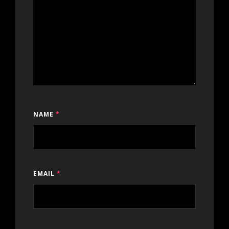
NAME
*
EMAIL
*