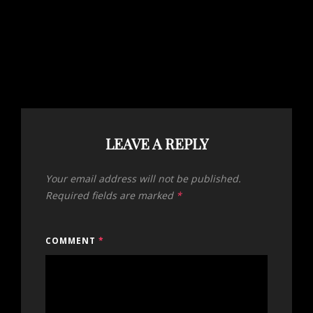
LEAVE A REPLY
Your email address will not be published.
Required fields are marked
*
COMMENT
*