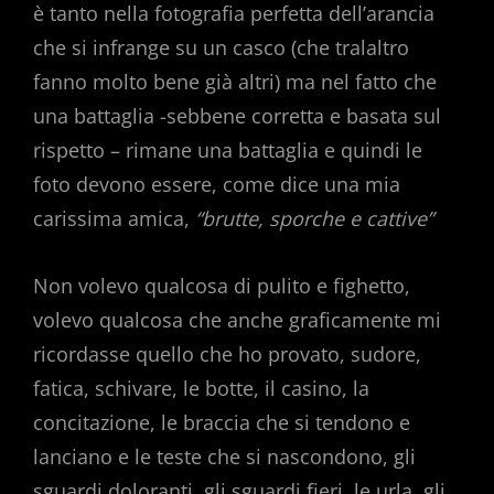
è tanto nella fotografia perfetta dell’arancia
che si infrange su un casco (che tralaltro
fanno molto bene già altri) ma nel fatto che
una battaglia -sebbene corretta e basata sul
rispetto – rimane una battaglia e quindi le
foto devono essere, come dice una mia
carissima amica,
“brutte, sporche e cattive”
Non volevo qualcosa di pulito e fighetto,
volevo qualcosa che anche graficamente mi
ricordasse quello che ho provato, sudore,
fatica, schivare, le botte, il casino, la
concitazione, le braccia che si tendono e
lanciano e le teste che si nascondono, gli
sguardi doloranti, gli sguardi fieri, le urla, gli