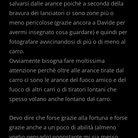
salvarsi dalle arance poichè a seconda della
bravura dei lanciatori ci sono zone più o
meno pericolose (grazie ancora a Davide per
avermi insegnato cosa guardare) e quindi per
fotografare avvicinandosi di più o di meno al
carro.
Ovviamente bisogna fare moltissima
attenzione perchè oltre alle arance tirate dal
carro ci sono le arance del fuoco amico e del
fuoco di altri carri o di tiratori lontani che
spesso volano anche lontano dal carro.
Devo dire che forse grazie alla fortuna e forse
grazie anche a un poco di abilità (almeno
voglio pensarlo) nonostante mi sia messo