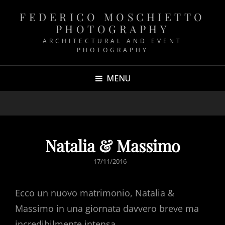
FEDERICO MOSCHIETTO
PHOTOGRAPHY
ARCHITECTURAL AND EVENT
PHOTOGRAPHY
MENU
Natalia & Massimo
POSTED
17/11/2016
ON
Ecco un nuovo matrimonio, Natalia &
Massimo in una giornata davvero breve ma
incredibilmente intensa.