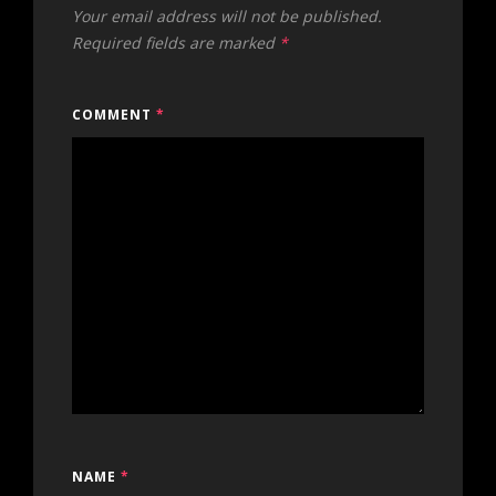
Your email address will not be published.
Required fields are marked
*
COMMENT
*
NAME
*