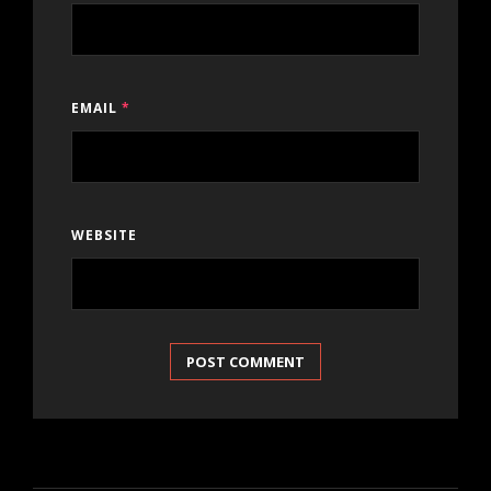
EMAIL
*
WEBSITE