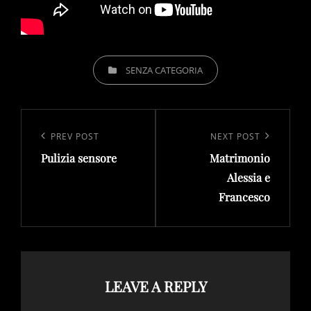
CATEGORIES
SENZA CATEGORIA
Post
navigation
Previous
PREV POST
Next
NEXT POST
Pulizia sensore
Matrimonio
Post
Post
Alessia e
Francesco
LEAVE A REPLY